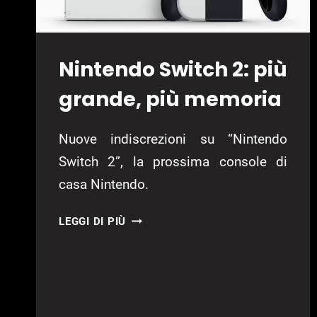
Nintendo Switch 2: più
grande, più memoria
Nuove indiscrezioni su “Nintendo
Switch 2”, la prossima console di
casa Nintendo.
NINTENDO
LEGGI DI PIÙ
SWITCH
2:
PIÙ
GRANDE,
PIÙ