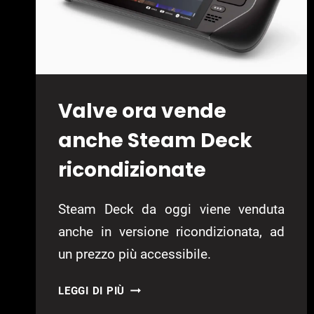
Valve ora vende
anche Steam Deck
ricondizionate
Steam Deck da oggi viene venduta
anche in versione ricondizionata, ad
un prezzo più accessibile.
VALVE
LEGGI DI PIÙ
ORA