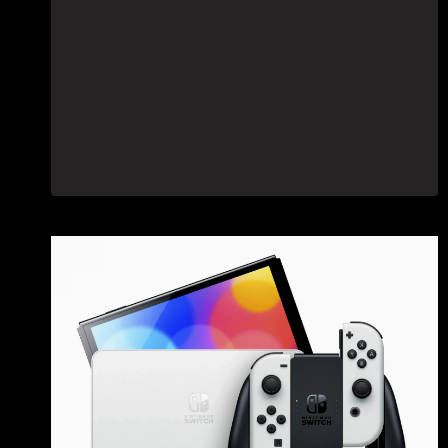
VENDE
ANCHE
STEAM
DECK
RICONDIZIONATE