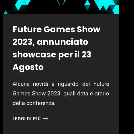
Future Games Show
2023, annunciato
showcase per il 23
Agosto
Alcune novità a riguardo del Future
Games Show 2023, quali data e orario
della conferenza.
FUTURE
LEGGI DI PIÙ
GAMES
SHOW