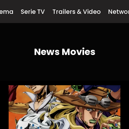
nema
Serie TV
Trailers & Video
Netwo
News Movies