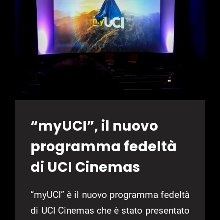
RITORNA
A
SETTEMBRE
SU
NETFLIX
“myUCI”, il nuovo
programma fedeltà
di UCI Cinemas
“myUCI” è il nuovo programma fedeltà
di UCI Cinemas che è stato presentato