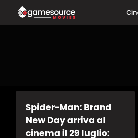
Salta
Ci
al
contenuto
Spider-Man: Brand
New Day arriva al
cinema il 29 luglio: