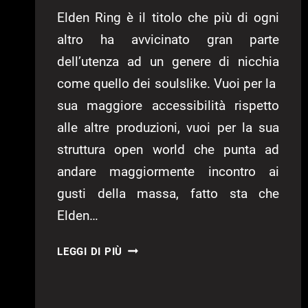
Elden Ring è il titolo che più di ogni
altro ha avvicinato gran parte
dell’utenza ad un genere di nicchia
come quello dei soulslike. Vuoi per la
sua maggiore accessibilità rispetto
alle altre produzioni, vuoi per la sua
struttura open world che punta ad
andare maggiormente incontro ai
gusti della massa, fatto sta che
Elden…
ELDEN
LEGGI DI PIÙ
RING
ARRIVERÀ
SUL