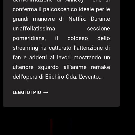
conferma il palcoscenico ideale per le
grandi manovre di Netflix. Durante
un’affollatissima sessione
pomeridiana, il colosso dello
streaming ha catturato l’attenzione di
fan e addetti ai lavori mostrando un
ulteriore sguardo all’anime remake
dell’opera di Eiichiro Oda. L’evento…
“THE
LEGGI DI PIÙ
ONE
PIECE”
NETFLIX
RILASCIA
UNA