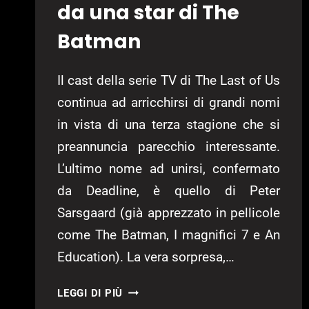
da una star di The
Batman
Il cast della serie TV di The Last of Us
continua ad arricchirsi di grandi nomi
in vista di una terza stagione che si
preannuncia parecchio interessante.
L’ultimo nome ad unirsi, confermato
da Deadline, è quello di Peter
Sarsgaard (già apprezzato in pellicole
come The Batman, I magnifici 7 e An
Education). La vera sorpresa,…
THE
LEGGI DI PIÙ
LAST