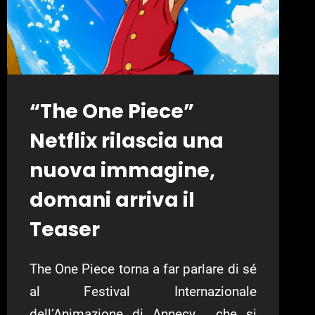
“The One Piece”
Netflix rilascia una
nuova immagine,
domani arriva il
Teaser
The One Piece torna a far parlare di sé
al Festival Internazionale
dell’Animazione di Annecy, che si