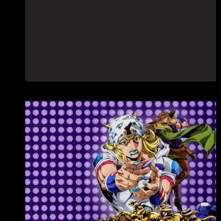
GRANDE
SCHERMO