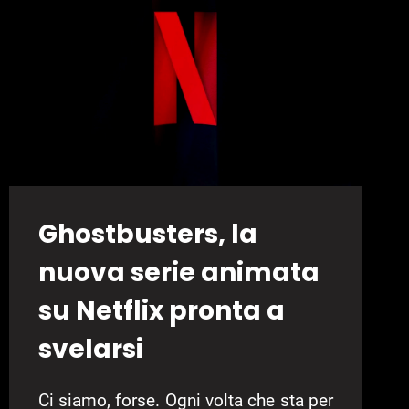
NUOVA
IMMAGINE,
DOMANI
ARRIVA
IL
TEASER
Ghostbusters, la
nuova serie animata
su Netflix pronta a
svelarsi
Ci siamo, forse. Ogni volta che sta per