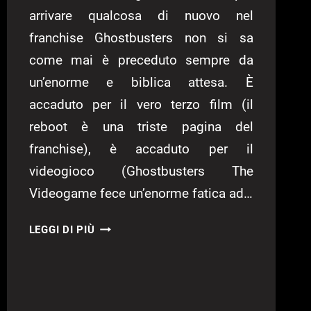
arrivare qualcosa di nuovo nel
franchise Ghostbusters non si sa
come mai è preceduto sempre da
un’enorme e biblica attesa. È
accaduto per il vero terzo film (il
reboot è una triste pagina del
franchise), è accaduto per il
videogioco (Ghostbusters The
Videogame fece un’enorme fatica ad…
GHOSTBUSTERS,
LEGGI DI PIÙ
LA
NUOVA
SERIE
ANIMATA