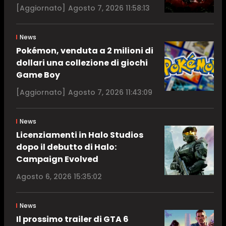
[Aggiornato]
Agosto 7, 2026 11:58:13
News
Pokémon, venduta a 2 milioni di
dollari una collezione di giochi
Game Boy
[Aggiornato]
Agosto 7, 2026 11:43:09
News
Licenziamenti in Halo Studios
dopo il debutto di Halo:
Campaign Evolved
Agosto 6, 2026 15:35:02
News
Il prossimo trailer di GTA 6