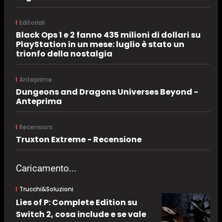
Editoriali
Black Ops 1 e 2 fanno 435 milioni di dollari su
PlayStation in un mese: luglio è stato un
trionfo della nostalgia
Anteprime
Dungeons and Dragons Universes Beyond -
Anteprima
Recensioni
Truxton Extreme - Recensione
Caricamento...
Trucchi&Soluzioni
Lies of P: Complete Edition su
Switch 2, cosa include e se vale