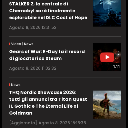
STALKER 2, la centrale di
Chernobyl sarà finalmente
esplorabile nel DLC Cost of Hope
Agosto 8, 2026 12:31:52
Video | News
Gears of War: E-Day fa il record
di giocatori su Steam
1:11
Agosto 8, 2026 11:02:32
News
THQ Nordic Showcase 2026:
tutti gli annunci tra Titan Quest
II, Gothic e The Eternal Life of
Goldman
[Aggiornato]
Agosto 8, 2026 15:18:38