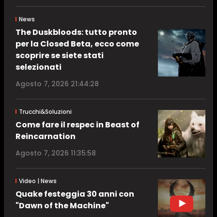
News
The Duskbloods: tutto pronto
per la Closed Beta, ecco come
scoprire se siete stati
selezionati
Agosto 7, 2026 21:44:28
Trucchi&Soluzioni
Come fare il respec in Beast of
Reincarnation
Agosto 7, 2026 11:35:58
Video | News
Quake festeggia 30 anni con
"Dawn of the Machine"