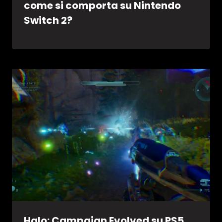
come si comporta su Nintendo
Switch 2?
Halo: Campaign Evolved su PS5,