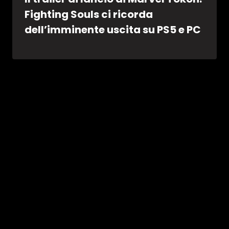
Fighting Souls ci ricorda
dell’imminente uscita su PS5 e PC