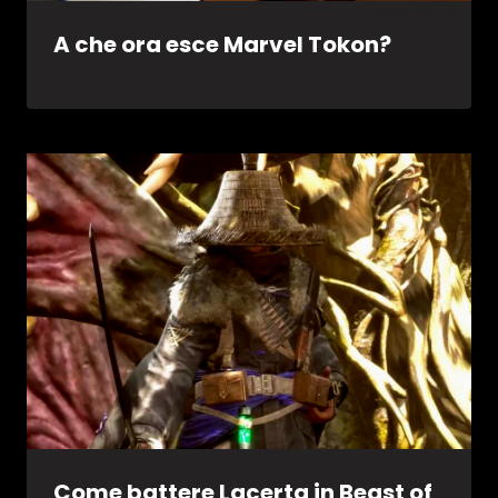
A che ora esce Marvel Tokon?
Come battere Lacerta in Beast of