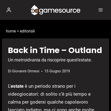
Salta
al
contenuto
home
>
editoriali
Back in Time – Outland
Un metroidvania da riscoprire quest'estate.
Di
Giovanni Ormesi
15 Giugno 2019
L’
estate
è un periodo strano per i
videogiocatori: di solito c’è più tempo e
calma per godersi qualche capolavoro
lasciato indietro, ma ci sono anche molte