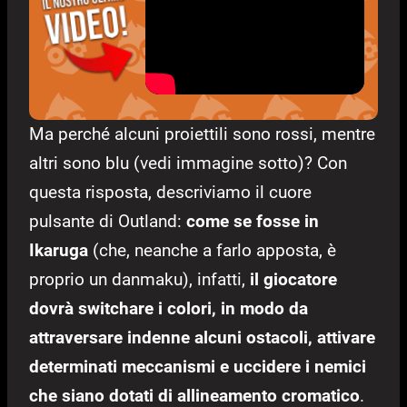
Ma perché alcuni proiettili sono rossi, mentre
altri sono blu (vedi immagine sotto)? Con
questa risposta, descriviamo il cuore
pulsante di Outland:
come se fosse in
Ikaruga
(che, neanche a farlo apposta, è
proprio un danmaku), infatti,
il giocatore
dovrà switchare i colori, in modo da
attraversare indenne alcuni ostacoli, attivare
determinati meccanismi e uccidere i nemici
che siano dotati di allineamento cromatico
.