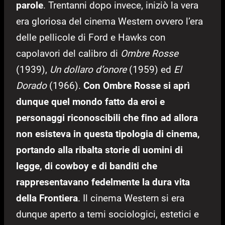
parole
. Trentanni dopo invece, iniziò la vera
era gloriosa del cinema Western ovvero l’era
delle pellicole di Ford e Hawks con
capolavori del calibro di
Ombre Rosse
(1939),
Un dollaro d’onore
(1959) ed
El
Dorado
(1966).
Con Ombre Rosse si aprì
dunque quel mondo fatto da eroi e
personaggi riconoscibili che fino ad allora
non esisteva in questa tipologia di cinema,
portando alla ribalta storie di uomini di
legge, di cowboy e di banditi che
rappresentavano fedelmente la dura vita
della Frontiera
. Il cinema Western si era
dunque aperto a temi sociologici, estetici e