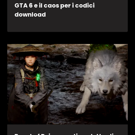
GTA 6 e il caos per i codici
download