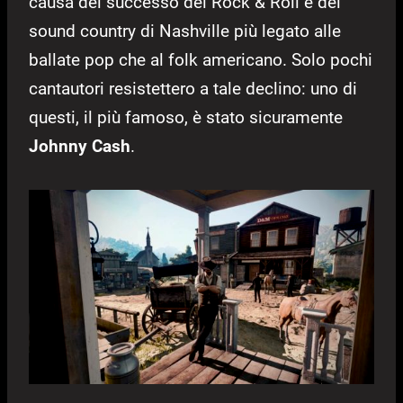
causa del successo del Rock & Roll e del
sound country di Nashville più legato alle
ballate pop che al folk americano. Solo pochi
cantautori resistettero a tale declino: uno di
questi, il più famoso, è stato sicuramente
Johnny Cash
.