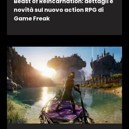
Beast of Reincarnation: dettagli e
novità sul nuovo action RPG di
Game Freak