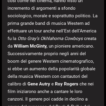
così come nel cinema, hanno visto un
incremento di argomenti a sfondo
sociologico, morale e soprattutto politico. La
prima grande band di musica Western ad
effettuare un tour anche nell’Est dell’America
fu la
Otto Gray’s Okhlahoma Cowboys
creata
da
William McGinty,
un pioniere americano.
Successivamente proprio negli anni del
boom del genere Western cinematografico,
si ebbe un aumento della popolarità globale
della musica Western con cantautori del
calibro di
Gene Autry
e
Roy Rogers
che nei
film iniziarono anche a cantare le loro
canzoni. Il genere poi cadde in declino a