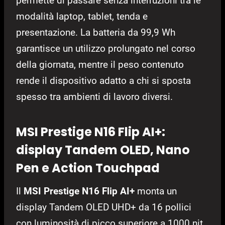
permette di passare senza interruzioni tra le
modalità laptop, tablet, tenda e
presentazione. La batteria da 99,9 Wh
garantisce un utilizzo prolungato nel corso
della giornata, mentre il peso contenuto
rende il dispositivo adatto a chi si sposta
spesso tra ambienti di lavoro diversi.
MSI Prestige N16 Flip AI+:
display Tandem OLED, Nano
Pen e Action Touchpad
Il
MSI Prestige N16 Flip AI+
monta un
display Tandem OLED UHD+ da 16 pollici
con luminosità di picco superiore a 1000 nit,