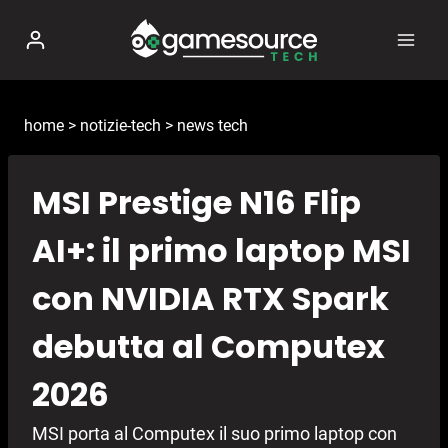
Salta
al
contenuto
home
>
notizie-tech
>
news tech
MSI Prestige N16 Flip
AI+: il primo laptop MSI
con NVIDIA RTX Spark
debutta al Computex
2026
MSI porta al Computex il suo primo laptop con