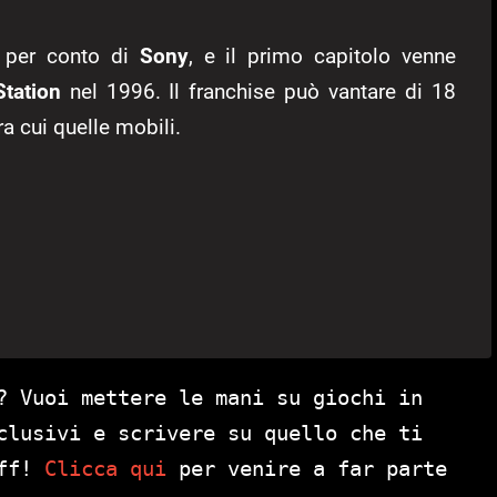
per conto di
Sony
, e il primo capitolo venne
Station
nel 1996. Il franchise può vantare di 18
ra cui quelle mobili.
? Vuoi mettere le mani su giochi in
clusivi e scrivere su quello che ti
aff!
Clicca qui
per venire a far parte