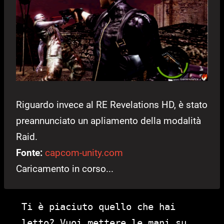
Riguardo invece al RE Revelations HD, è stato
preannunciato un apliamento della modalità
Raid.
Fonte:
capcom-unity.com
Caricamento in corso...
Ti è piaciuto quello che hai
letto? Vuoi mettere le mani su