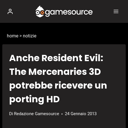
Salta
al
contenuto
home
>
notizie
Anche Resident Evil:
The Mercenaries 3D
potrebbe ricevere un
porting HD
Di
Redazione Gamesource
24 Gennaio 2013