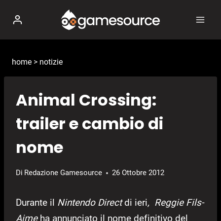
Salta
al
contenuto
home
>
notizie
Animal Crossing:
trailer e cambio di
nome
Di
Redazione Gamesource
26 Ottobre 2012
Durante il
Nintendo Direct
di ieri
,
Reggie Fils-
Aime
ha annunciato il nome definitivo del