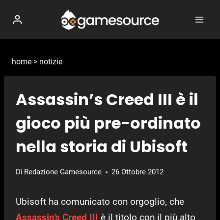
Salta
al
contenuto
home
>
notizie
Assassin’s Creed III è il
gioco più pre-ordinato
nella storia di Ubisoft
Di
Redazione Gamesource
26 Ottobre 2012
Ubisoft ha comunicato con orgoglio, che
Assassin’s Creed III
è il titolo con il più alto