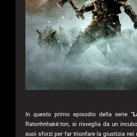
In questo primo episodio della serie “
L
Ratonhnhaké:ton, si risveglia da un incubo
suoi sforzi per far trionfare la giustizia n