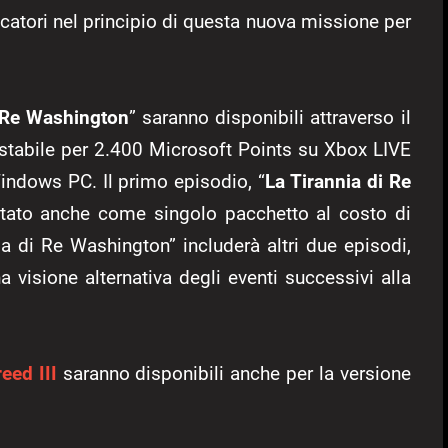
ocatori nel principio di questa nuova missione per
i Re Washington
” saranno disponibili attraverso il
istabile per 2.400 Microsoft Points su Xbox LIVE
ndows PC. Il primo episodio, “
La Tirannia di Re
tato anche come singolo pacchetto al costo di
a di Re Washington” includerà altri due episodi,
a visione alternativa degli eventi successivi alla
eed III
saranno disponibili anche per la versione