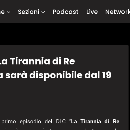
me
Sezioni
Podcast
Live
Networ
La Tirannia di Re
 sarà disponibile dal 19
 primo episodio del DLC “
La Tirannia di Re