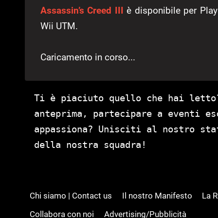
Assassin’s Creed III
è disponibile per Pl
Wii UTM.
Caricamento in corso...
Ti è piaciuto quello che hai letto
anteprima, partecipare a eventi es
appassiona? Unisciti al nostro st
della nostra squadra!
Chi siamo | Contact us
Il nostro Manifesto
La 
Collabora con noi
Advertising/Pubblicità