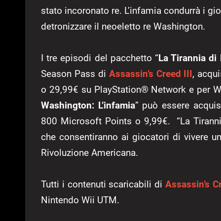
stato incoronato re. L’infamia condurrà i gi
detronizzare il neoeletto re Washington.
I tre episodi del pacchetto “
La Tirannia d
Season Pass di
Assassin’s Creed III
, acqu
o 29,99€ su PlayStation® Network e per Wi
Washington: L’infamia
” può essere acquis
800 Microsoft Points o 9,99€. “La Tiranni
che consentiranno ai giocatori di vivere un
Rivoluzione Americana.
Tutti i contenuti scaricabili di
Assassin’s Cr
Nintendo Wii UTM.