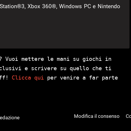
ayStation®3, Xbox 360®, Windows PC e Nintendo
? Vuoi mettere le mani su giochi in
clusivi e scrivere su quello che ti
aff!
Clicca qui
per venire a far parte
Modifica il consenso
Co
Redazione