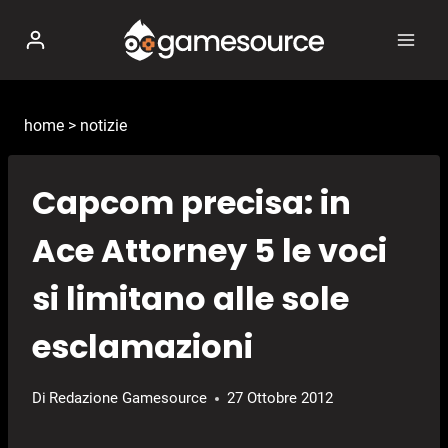
Salta
al
contenuto
home
>
notizie
Capcom precisa: in
Ace Attorney 5 le voci
si limitano alle sole
esclamazioni
Di
Redazione Gamesource
27 Ottobre 2012