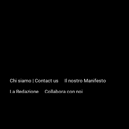
Chi siamo | Contact us
Il nostro Manifesto
La Redazione
Collabora con noi
Advertising/Pubblicità
Modifica il consenso
Cookie policy