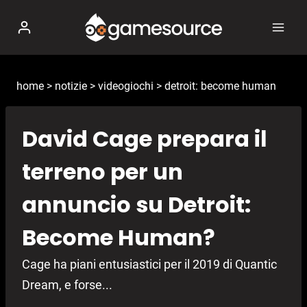
Salta
al
contenuto
home
>
notizie
>
videogiochi
>
detroit: become human
David Cage prepara il
terreno per un
annuncio su Detroit:
Become Human?
Cage ha piani entusiastici per il 2019 di Quantic
Dream, e forse...