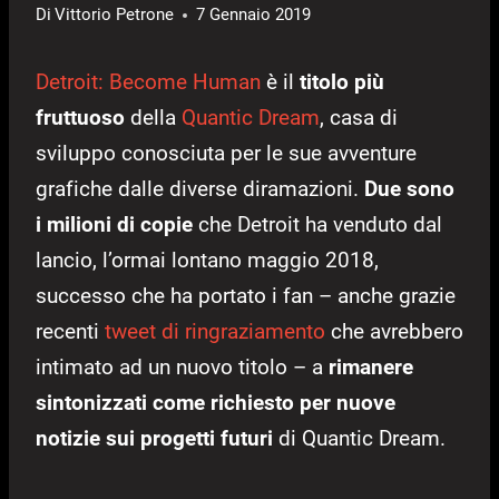
Di
Vittorio Petrone
7 Gennaio 2019
Detroit: Become Human
è il
titolo più
fruttuoso
della
Quantic Dream
, casa di
sviluppo conosciuta per le sue avventure
grafiche dalle diverse diramazioni.
Due sono
i milioni di copie
che Detroit ha venduto dal
lancio, l’ormai lontano maggio 2018,
successo che ha portato i fan – anche grazie
recenti
tweet di ringraziamento
che avrebbero
intimato ad un nuovo titolo – a
rimanere
sintonizzati come richiesto per nuove
notizie sui progetti futuri
di Quantic Dream.