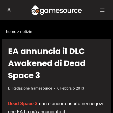
Salta
al
contenuto
home
>
notizie
EA annuncia il DLC
Awakened di Dead
Space 3
Di
Redazione Gamesource
6 Febbraio 2013
Dead Space 3
non è ancora uscito nei negozi
che EA ha già annunciato il