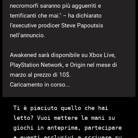
necromorfi saranno più agguerriti e
terrificanti che mai." – ha dichiarato
l’executive prodicer Steve Papoutsis
nell’annuncio.
Awakened sarà disponibile su Xbox Live,
PlayStation Network, e Origin nel mese di
marzo al prezzo di 10$.
Caricamento in corso...
Ti è piaciuto quello che hai
letto? Vuoi mettere le mani su
giochi in anteprima, partecipare
a eventi esclusivi e scrivere su