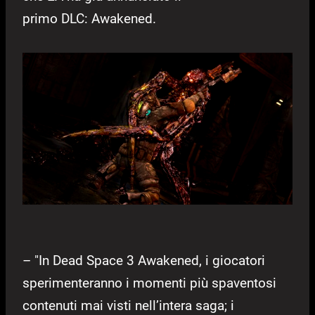
primo DLC: Awakened.
– "In Dead Space 3 Awakened, i giocatori
sperimenteranno i momenti più spaventosi
contenuti mai visti nell’intera saga; i