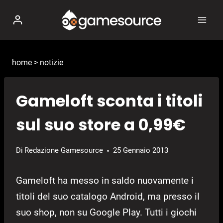
Salta
al
contenuto
home
>
notizie
Gameloft sconta i titoli
sul suo store a 0,99€
Di
Redazione Gamesource
25 Gennaio 2013
Gameloft ha messo in saldo nuovamente i
titoli del suo catalogo Android, ma presso il
suo shop, non su Google Play. Tutti i giochi