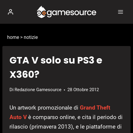
Salta
al
contenuto
home
>
notizie
GTA V solo su PS3 e
X360?
Di
Redazione Gamesource
28 Ottobre 2012
Un artwork promozionale di
Grand Theft
Auto V
è comparso online, e cita il periodo di
rilascio (primavera 2013), e le piattaforme di