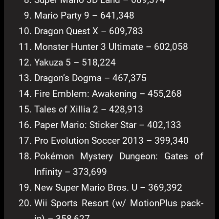
Mario Party 9 – 641,348
Dragon Quest X – 609,783
Monster Hunter 3 Ultimate – 602,058
Yakuza 5 – 518,224
Dragon’s Dogma – 467,375
Fire Emblem: Awakening – 455,268
Tales of Xillia 2 – 428,913
Paper Mario: Sticker Star – 402,133
Pro Evolution Soccer 2013 – 399,340
Pokémon Mystery Dungeon: Gates of
Infinity – 373,699
New Super Mario Bros. U – 369,392
Wii Sports Resort (w/ MotionPlus pack-
in) – 358,627