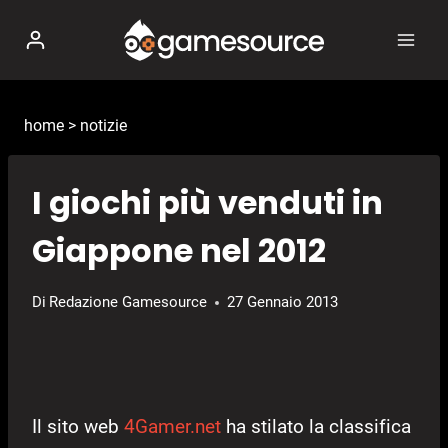
Salta
al
contenuto
home
>
notizie
I giochi più venduti in
Giappone nel 2012
Di
Redazione Gamesource
27 Gennaio 2013
Il sito web
4Gamer.net
ha stilato la classifica