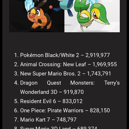
Pokémon Black/White 2 – 2,919,977
Animal Crossing: New Leaf – 1,969,955
New Super Mario Bros. 2 – 1,743,791
Dragon Quest Monsters: Terry’s
Wonderland 3D – 919,870
Resident Evil 6 – 833,012
One Piece: Pirate Warriors – 828,150
Mario Kart 7 – 748,797
Super Mario 3D Land – 689,374