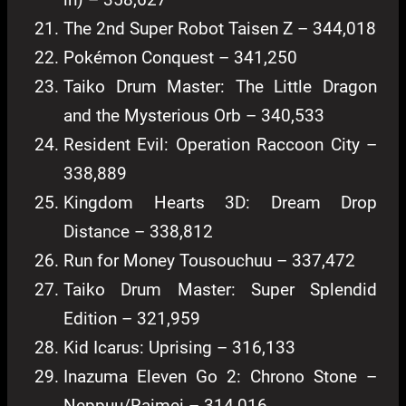
The 2nd Super Robot Taisen Z – 344,018
Pokémon Conquest – 341,250
Taiko Drum Master: The Little Dragon
and the Mysterious Orb – 340,533
Resident Evil: Operation Raccoon City –
338,889
Kingdom Hearts 3D: Dream Drop
Distance – 338,812
Run for Money Tousouchuu – 337,472
Taiko Drum Master: Super Splendid
Edition – 321,959
Kid Icarus: Uprising – 316,133
Inazuma Eleven Go 2: Chrono Stone –
Neppuu/Raimei – 314,016