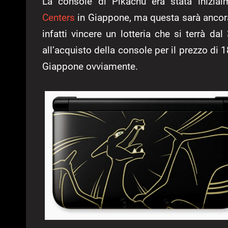
La console di Pikachu era stata inizial
Centers
in Giappone, ma questa sarà ancora 
infatti vincere un lotteria che si terrà da
all’acquisto della console per il prezzo di
Giappone ovviamente.