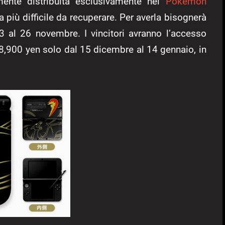
mente distribuita esclusivamente nei
Pokémon
più difficile da recuperare. Per averla bisognerà
l 3 al 26 novembre. I vincitori avranno l’accesso
 18,900 yen solo dal 15 dicembre al 14 gennaio, in