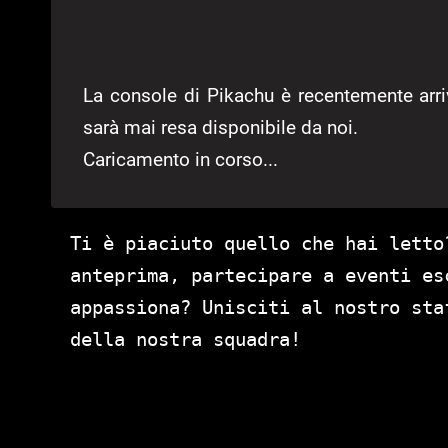
La console di Pikachu è recentemente arr
sarà mai resa disponibile da noi.
Caricamento in corso...
Ti è piaciuto quello che hai letto
anteprima, partecipare a eventi es
appassiona? Unisciti al nostro st
della nostra squadra!