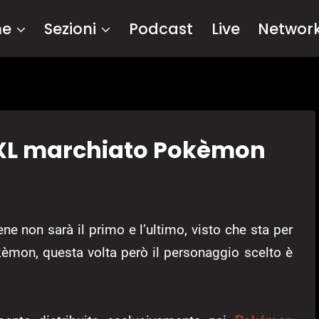
me
Sezioni
Podcast
Live
Networ
S XL marchiato Pokèmon
ene non sarà il primo e l’ultimo, visto che sta per
kèmon, questa volta però il personaggio scelto è