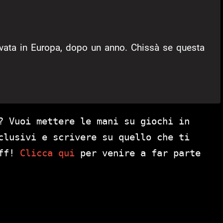
ivata in Europa, dopo un anno. Chissà se questa
? Vuoi mettere le mani su giochi in
clusivi e scrivere su quello che ti
aff!
Clicca qui
per venire a far parte