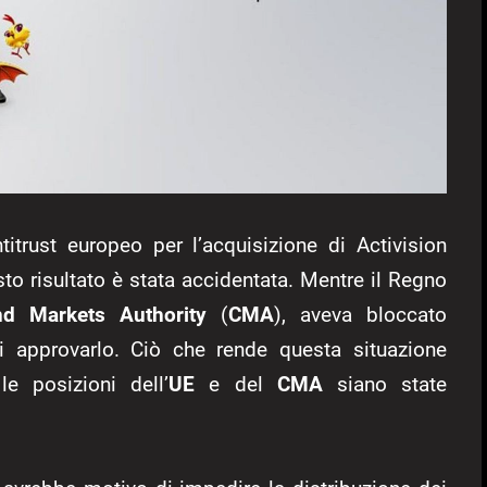
ntitrust europeo per l’acquisizione di Activision
to risultato è stata accidentata. Mentre il Regno
nd Markets Authority
(
CMA
), aveva bloccato
 approvarlo. Ciò che rende questa situazione
le posizioni dell’
UE
e del
CMA
siano state