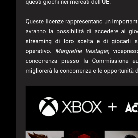
questi giochi nei mercati dell’
UE
.
Queste licenze rappresentano un important
avranno la possibilità di accedere ai gi
streaming di loro scelta e di giocarli 
operativo.
Margrethe Vestager
, vicepres
concorrenza presso la Commissione eur
migliorerà la concorrenza e le opportunità d