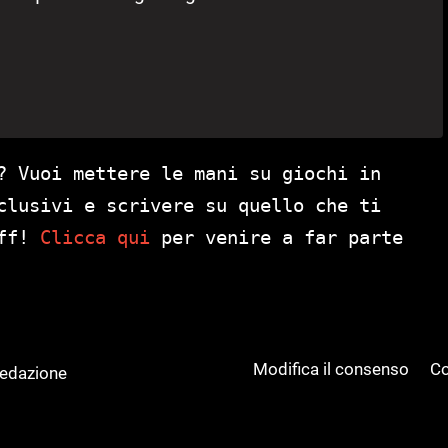
? Vuoi mettere le mani su giochi in
clusivi e scrivere su quello che ti
aff!
Clicca qui
per venire a far parte
Modifica il consenso
Co
Redazione