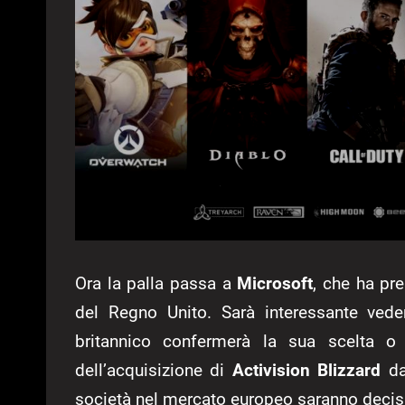
Ora la palla passa a
Microsoft
, che ha pr
del Regno Unito. Sarà interessante vede
britannico confermerà la sua scelta o d
dell’acquisizione di
Activision Blizzard
da
società nel mercato europeo saranno decisi 