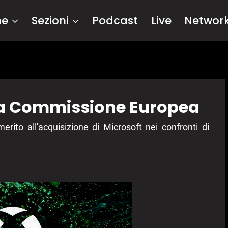
me
Sezioni
Podcast
Live
Networ
alla Commissione Europea
ito all'acquisizione di Microsoft nei confronti di