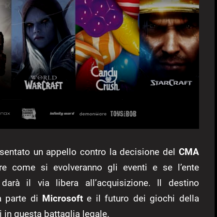
esentato un appello contro la decisione del
CMA
re come si evolveranno gli eventi e se l’ente
arà il via libera all’acquisizione. Il destino
 parte di
Microsoft
e il futuro dei giochi della
in questa battaglia legale.