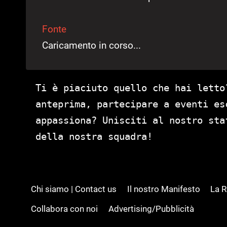
Fonte
Caricamento in corso...
Ti è piaciuto quello che hai letto
anteprima, partecipare a eventi es
appassiona? Unisciti al nostro st
della nostra squadra!
Chi siamo | Contact us
Il nostro Manifesto
La 
Collabora con noi
Advertising/Pubblicità