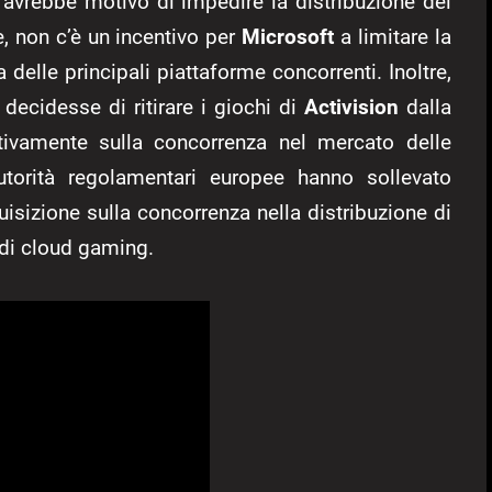
avrebbe motivo di impedire la distribuzione dei
le, non c’è un incentivo per
Microsoft
a limitare la
 delle principali piattaforme concorrenti. Inoltre,
decidesse di ritirare i giochi di
Activision
dalla
cativamente sulla concorrenza nel mercato delle
torità regolamentari europee hanno sollevato
uisizione sulla concorrenza nella distribuzione di
 di cloud gaming.