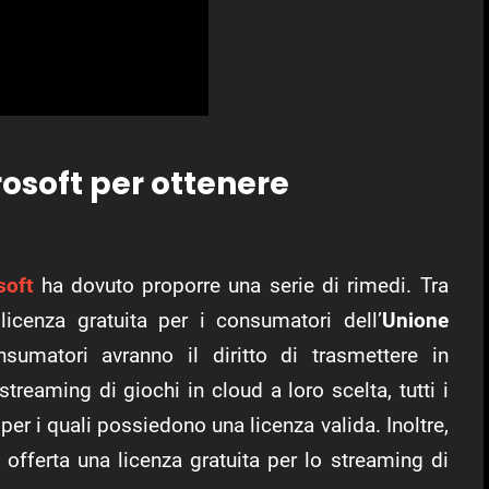
osoft per ottenere
soft
ha dovuto proporre una serie di rimedi. Tra
 licenza gratuita per i consumatori dell’
Unione
sumatori avranno il diritto di trasmettere in
streaming di giochi in cloud a loro scelta, tutti i
i per i quali possiedono una licenza valida. Inoltre,
à offerta una licenza gratuita per lo streaming di