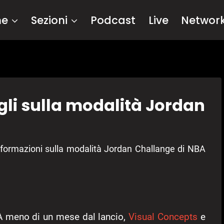
me
Sezioni
Podcast
Live
Networ
li sulla modalità Jordan
formazioni sulla modalità Jordan Challange di NBA
A meno di un mese dal lancio,
Visual Concepts
e