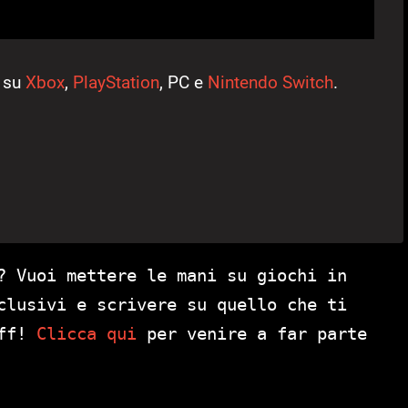
su
Xbox
,
PlayStation
, PC e
Nintendo Switch
.
? Vuoi mettere le mani su giochi in
clusivi e scrivere su quello che ti
aff!
Clicca qui
per venire a far parte