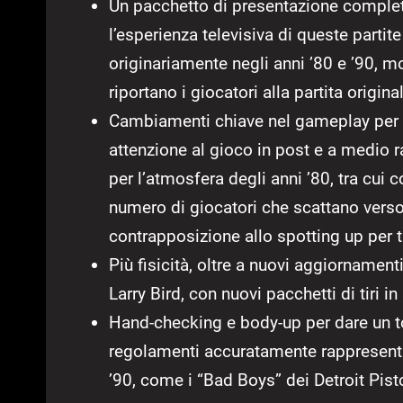
Un pacchetto di presentazione completo 
l’esperienza televisiva di queste part
originariamente negli anni ’80 e ’90, m
riportano i giocatori alla partita origina
Cambiamenti chiave nel gameplay per 
attenzione al gioco in post e a medio r
per l’atmosfera degli anni ’80, tra cui 
numero di giocatori che scattano verso
contrapposizione allo spotting up per t
Più fisicità, oltre a nuovi aggiornamen
Larry Bird, con nuovi pacchetti di tiri 
Hand-checking e body-up per dare un t
regolamenti accuratamente rappresentat
’90, come i “Bad Boys” dei Detroit Pist