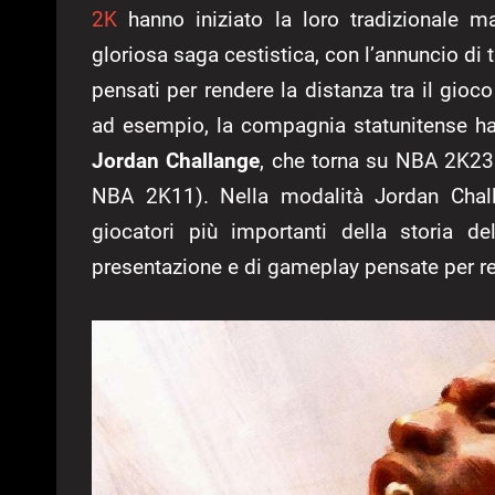
2K
hanno iniziato la loro tradizionale m
gloriosa saga cestistica, con l’annuncio di t
pensati per rendere la distanza tra il gioco
ad esempio, la compagnia statunitense ha 
Jordan Challange
, che torna su NBA 2K23 
NBA 2K11). Nella modalità Jordan Challa
giocatori più importanti della storia d
presentazione e di gameplay pensate per re