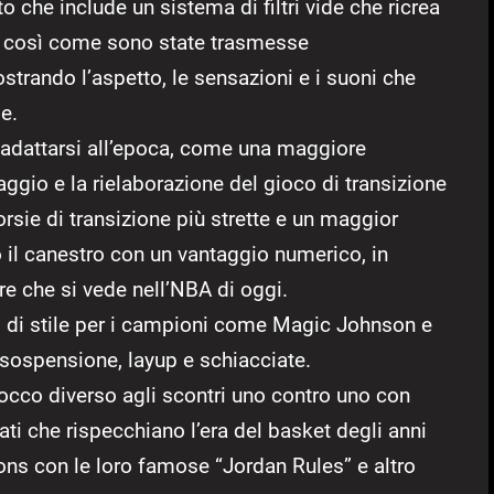
che include un sistema di filtri vide che ricrea
ite così come sono state trasmesse
ostrando l’aspetto, le sensazioni e i suoni che
le.
adattarsi all’epoca, come una maggiore
aggio e la rielaborazione del gioco di transizione
corsie di transizione più strette e un maggior
 il canestro con un vantaggio numerico, in
re che si vede nell’NBA di oggi.
ti di stile per i campioni come Magic Johnson e
in sospensione, layup e schiacciate.
occo diverso agli scontri uno contro uno con
i che rispecchiano l’era del basket degli anni
ons con le loro famose “Jordan Rules” e altro