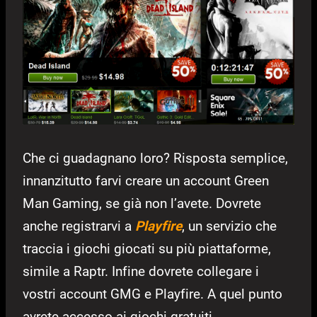
Che ci guadagnano loro? Risposta semplice,
innanzitutto farvi creare un account Green
Man Gaming, se già non l’avete. Dovrete
anche registrarvi a
Playfire
, un servizio che
traccia i giochi giocati su più piattaforme,
simile a Raptr. Infine dovrete collegare i
vostri account GMG e Playfire. A quel punto
avrete accesso ai giochi gratuiti.