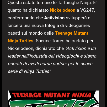
Questa estate tornano le Tartarughe Ninja. E’
quanto ha dichiarato
Nickelodeon
a VG247,
confermando che
Activision
svilupperà e
lancerà una nuova trilogia di videogames
basati sul mondo delle
Teenage Mutant
Ninja Turtles
. Sherice Torres ha parlato per
Nickelodeon, dichiarato che
"Activision è un
leader nell’industria del videogiochi e siamo
onorati di averli come partner per le nuove
serie di Ninja Turtles".