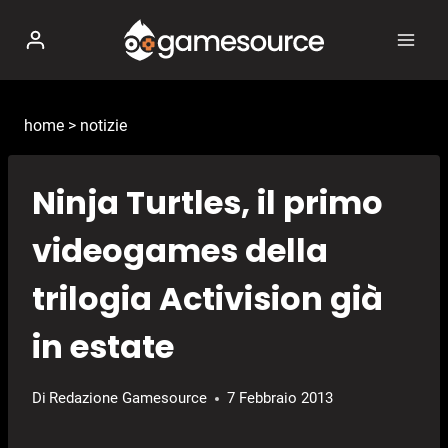
Salta
al
contenuto
home
>
notizie
Ninja Turtles, il primo
videogames della
trilogia Activision già
in estate
Di
Redazione Gamesource
7 Febbraio 2013