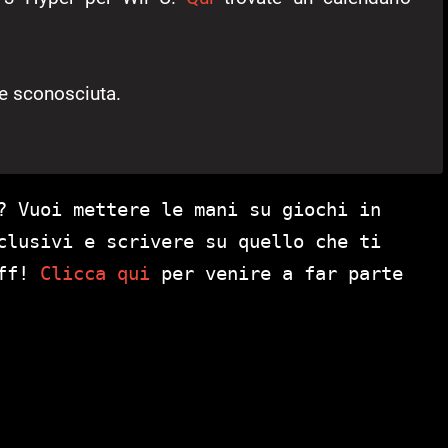
te sconosciuta.
? Vuoi mettere le mani su giochi in
clusivi e scrivere su quello che ti
aff!
Clicca qui
per venire a far parte