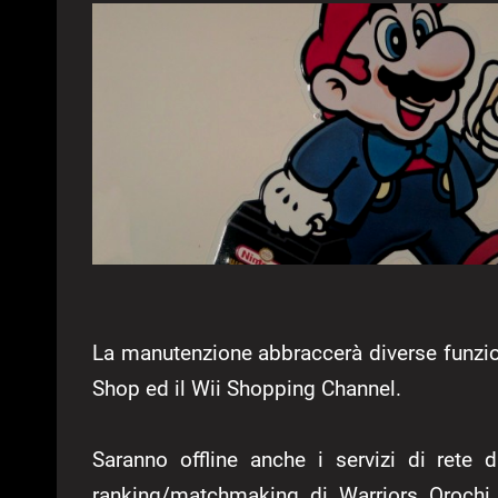
La manutenzione abbraccerà diverse funzioni
Shop ed il Wii Shopping Channel.
Saranno offline anche i servizi di ret
ranking/matchmaking di Warriors Oroch