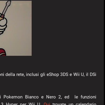
 della rete, inclusi gli eShop 3DS e Wii U, il DSi
e di Pokemon Bianco e Nero 2, ed le funzioni
i 3 Hyper per Wii U.
Qui
trovate un calendario