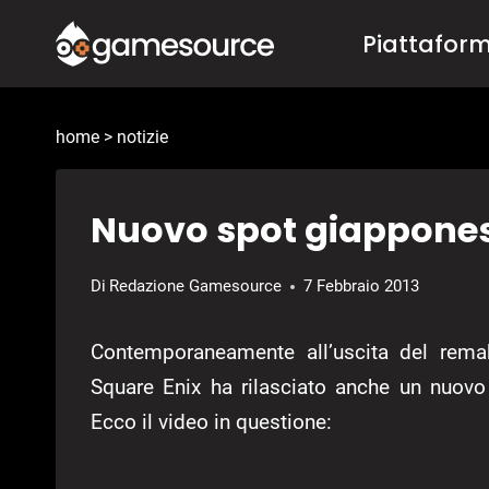
Salta
Piattafor
al
contenuto
home
>
notizie
Nuovo spot giappones
Di
Redazione Gamesource
7 Febbraio 2013
Contemporaneamente all’uscita del rema
Square Enix ha rilasciato anche un nuovo 
Ecco il video in questione: