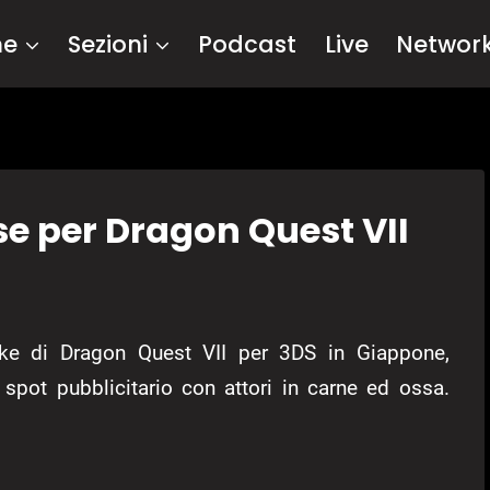
me
Sezioni
Podcast
Live
Networ
e per Dragon Quest VII
ke di Dragon Quest VII per 3DS in Giappone,
spot pubblicitario con attori in carne ed ossa.