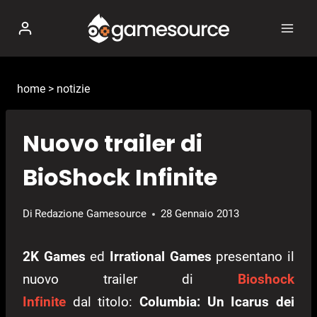
Salta
al
contenuto
home
>
notizie
Nuovo trailer di
BioShock Infinite
Di
Redazione Gamesource
28 Gennaio 2013
2K Games
ed
Irrational Games
presentano il
nuovo trailer di
Bioshock
Infinite
dal titolo:
Columbia: Un Icarus dei