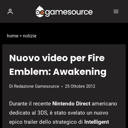
Salta
al
contenuto
home
>
notizie
Nuovo video per Fire
Emblem: Awakening
Di
Redazione Gamesource
25 Ottobre 2012
Durante il recente
Nintendo Direct
americano
dedicato al 3DS, è stato svelato un nuovo
epico trailer dello strategico di
Intelligent