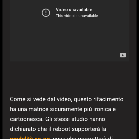
Come si vede dal video, questo rifacimento
ha una matrice sicuramente più ironica e
cartoonesca. Gli stessi studio hanno
dichiarato che il reboot supporterà la
modalità co-op
, cosa che permetterà di