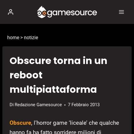
Salta
al
contenuto
home
>
notizie
Obscure torna in un
reboot
multipiattaforma
Di
Redazione Gamesource
7 Febbraio 2013
Obscure
, l’horror game ‘liceale’ che qualche
hanno fa ha fatto sorridere milioni di