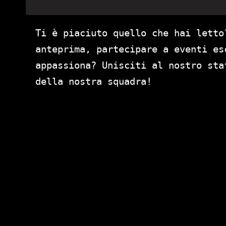
Ti è piaciuto quello che hai letto
anteprima, partecipare a eventi es
appassiona? Unisciti al nostro st
della nostra squadra!