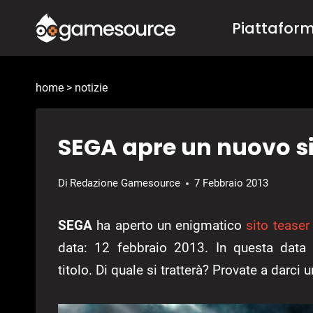
Salta
Piattafor
al
contenuto
home
>
notizie
SEGA apre un nuovo si
Di
Redazione Gamesource
7 Febbraio 2013
SEGA
ha aperto un enigmatico
sito teaser
data: 12 febbraio 2013. In questa data
titolo. Di quale si tratterà? Provate a darci