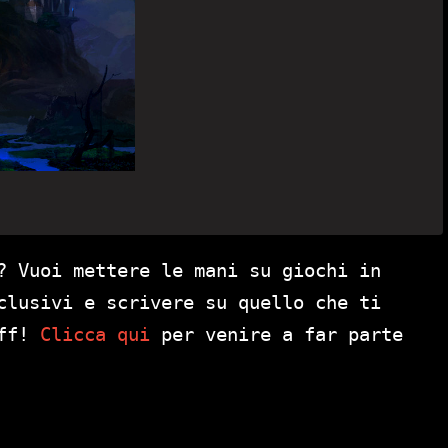
? Vuoi mettere le mani su giochi in
clusivi e scrivere su quello che ti
aff!
Clicca qui
per venire a far parte