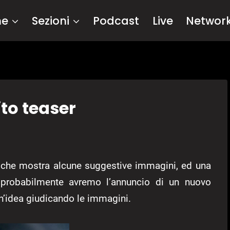
me
Sezioni
Podcast
Live
Networ
to teaser
che mostra alcune suggestive immagini, ed una
 probabilmente avremo l’annuncio di un nuovo
 un’idea giudicando le immagini.