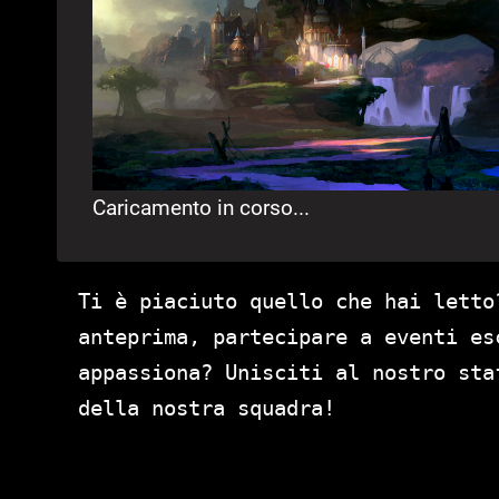
Caricamento in corso...
Ti è piaciuto quello che hai letto
anteprima, partecipare a eventi es
appassiona? Unisciti al nostro st
della nostra squadra!