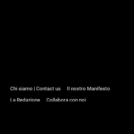
Chi siamo | Contact us
Il nostro Manifesto
La Redazione
Collabora con noi
Advertising/Pubblicità
Modifica il consenso
Cookie policy