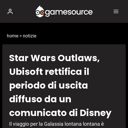
Salta
al
contenuto
home
>
notizie
Star Wars Outlaws,
Ubisoft rettifica il
periodo di uscita
diffuso da un
comunicato di Disney
Il viaggio per la Galassia lontana lontana è