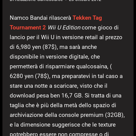
Namco Bandai rilascerà
Tekken Tag
Tournament 2
Wii U Edition
come gioco di
lancio per il Wii U in versione retail al prezzo
di 6,980 yen (87$), ma sarà anche
disponibile in versione digitale, che
permetterà di risparmiare qualcosaina, (
6280 yen (78$), ma preparatevi in tal caso a
stare una notte a scaricare, visto che il
download pesa ben 16,7 GB. Si tratta di una
taglia che è più della metà dello spazio di
archiviazione della console premium (32GB),
e la dimensione suggerisce che le texture
potrebbero essere non compresse o di