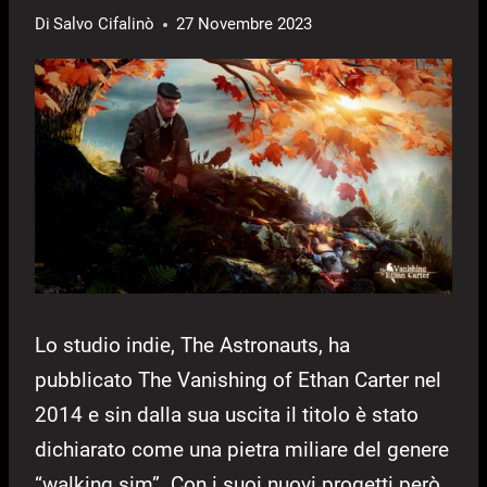
Di
Salvo Cifalinò
27 Novembre 2023
Lo studio indie, The Astronauts, ha
pubblicato The Vanishing of Ethan Carter nel
2014 e sin dalla sua uscita il titolo è stato
dichiarato come una pietra miliare del genere
“walking sim”. Con i suoi nuovi progetti però