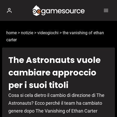
Salta
al
contenuto
home
>
notizie
>
videogiochi
>
the vanishing of ethan
carter
The Astronauts vuole
cambiare approccio
per i suoi titoli
Cosa si cela dietro il cambio di direzione di The
Astronauts? Ecco perché il team ha cambiato
genere dopo The Vanishing of Ethan Carter