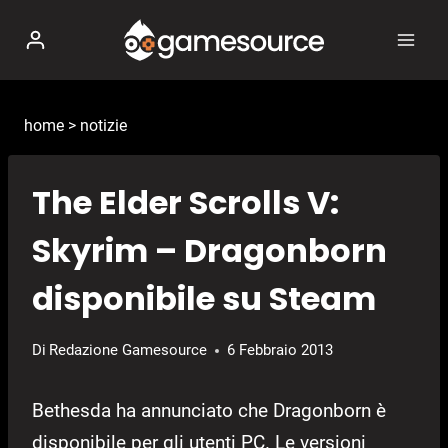
Salta
al
contenuto
home
>
notizie
The Elder Scrolls V:
Skyrim – Dragonborn
disponibile su Steam
Di
Redazione Gamesource
6 Febbraio 2013
Bethesda ha annunciato che Dragonborn è
disponibile per gli utenti PC. Le versioni