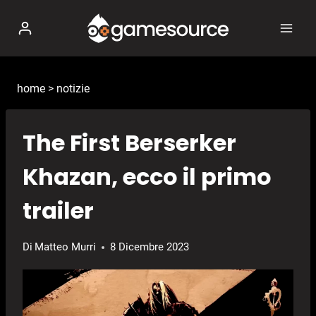
Salta
al
contenuto
home
>
notizie
The First Berserker
Khazan, ecco il primo
trailer
Di
Matteo Murri
8 Dicembre 2023