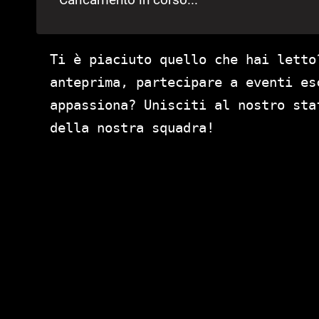
Ti è piaciuto quello che hai letto
anteprima, partecipare a eventi es
appassiona? Unisciti al nostro st
della nostra squadra!