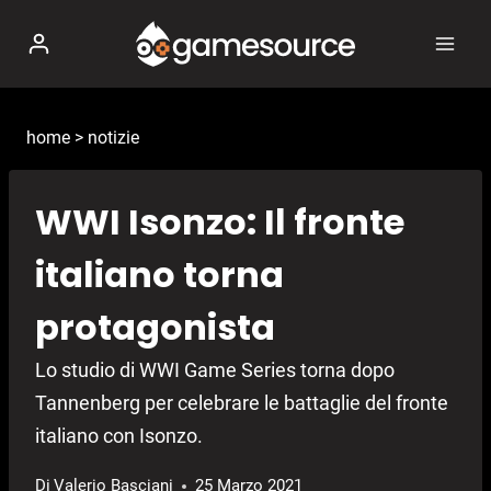
Salta
al
contenuto
home
>
notizie
WWI Isonzo: Il fronte
italiano torna
protagonista
Lo studio di WWI Game Series torna dopo
Tannenberg per celebrare le battaglie del fronte
italiano con Isonzo.
Di
Valerio Basciani
25 Marzo 2021