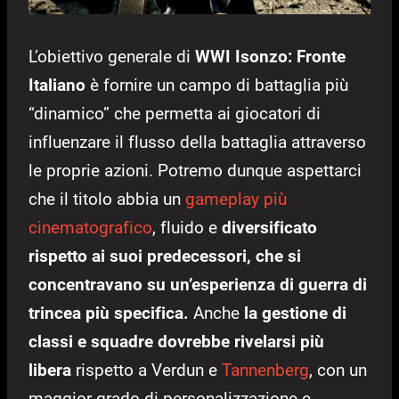
L’obiettivo generale di
WWI Isonzo: Fronte
Italiano
è fornire un campo di battaglia più
“dinamico” che permetta ai giocatori di
influenzare il flusso della battaglia attraverso
le proprie azioni. Potremo dunque aspettarci
che il titolo abbia un
gameplay più
cinematografico
, fluido e
diversificato
rispetto ai suoi predecessori, che si
concentravano su un’esperienza di guerra di
trincea più specifica.
Anche
la gestione di
classi e squadre dovrebbe rivelarsi più
libera
rispetto a Verdun e
Tannenberg
, con un
maggior grado di personalizzazione e