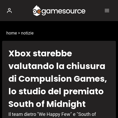
Salta
al
contenuto
home
>
notizie
Xbox starebbe
valutando la chiusura
di Compulsion Games,
lo studio del premiato
South of Midnight
Il team dietro "We Happy Few" e "South of