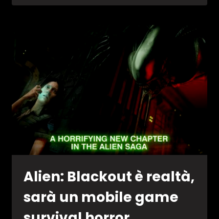
BLACKOUT
NON
È
DIABLO
IMMORTAL”
Alien: Blackout è realtà,
sarà un mobile game
survival horror