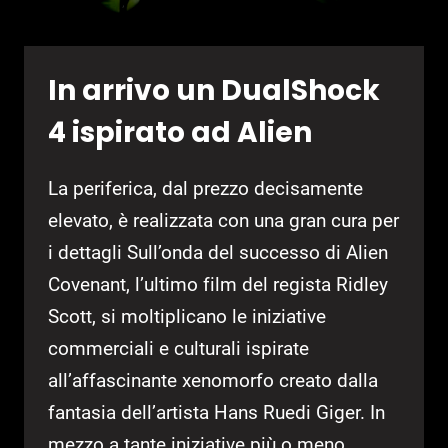
In arrivo un DualShock
4 ispirato ad Alien
La periferica, dal prezzo decisamente
elevato, è realizzata con una gran cura per
i dettagli Sull’onda del successo di Alien
Covenant, l’ultimo film del regista Ridley
Scott, si moltiplicano le iniziative
commerciali e culturali ispirate
all’affascinante xenomorfo creato dalla
fantasia dell’artista Hans Ruedi Giger. In
mezzo a tante iniziative più o meno