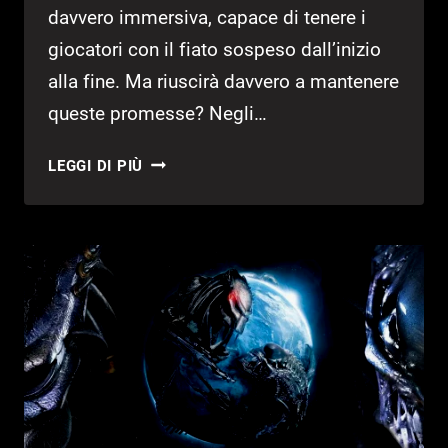
davvero immersiva, capace di tenere i
giocatori con il fiato sospeso dall’inizio
alla fine. Ma riuscirà davvero a mantenere
queste promesse? Negli…
ALIEN
LEGGI DI PIÙ
ROGUE
INCURSION
RECENSIONE