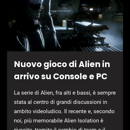
ALLA
SERIE?
Nuovo gioco di Alien in
arrivo su Console e PC
La serie di Alien, fra alti e bassi, è sempre
stata al centro di grandi discussioni in
ambito videoludico. Il recente e, secondo
noi, più memorabile Alien Isolation è
riuscito, tramite il cambio di team e il