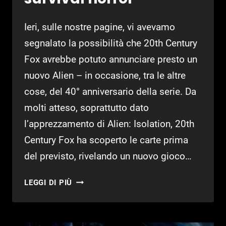
Ieri, sulle nostre pagine, vi avevamo
segnalato la possibilità che 20th Century
Fox avrebbe potuto annunciare presto un
nuovo Alien – in occasione, tra le altre
cose, del 40° anniversario della serie. Da
molti atteso, soprattutto dato
l’apprezzamento di Alien: Isolation, 20th
Century Fox ha scoperto le carte prima
del previsto, rivelando un nuovo gioco…
ALIEN:
LEGGI DI PIÙ
BLACKOUT
È
REALTÀ,