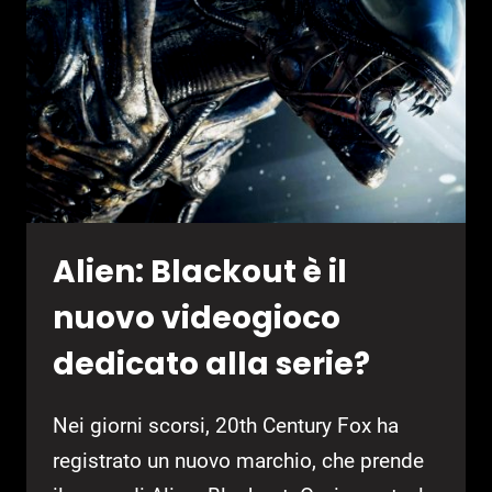
ARRIVO
AI
TGA…
CON
KOJIMA
?
Alien: Blackout è il
nuovo videogioco
dedicato alla serie?
Nei giorni scorsi, 20th Century Fox ha
registrato un nuovo marchio, che prende