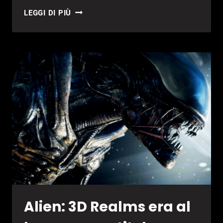
ALIEN
LEGGI DI PIÙ
BLACKOUT:
DA
OGGI
DISPONIBILE
GRATUITAMENTE
Alien: 3D Realms era al