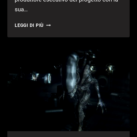
sua…
NUOVO
LEGGI DI PIÙ
FILM
DI
ALIEN
IN
ARRIVO