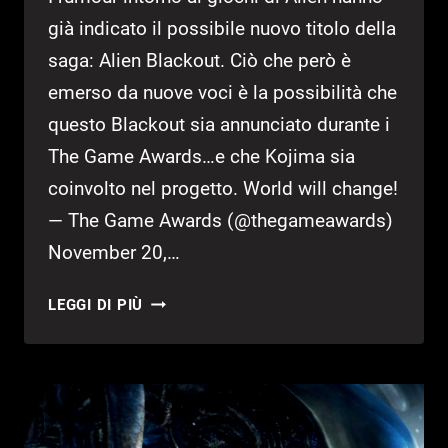
già indicato il possibile nuovo titolo della
saga: Alien Blackout. Ciò che però è
emerso da nuove voci è la possibilità che
questo Blackout sia annunciato durante i
The Game Awards…e che Kojima sia
coinvolto nel progetto. World will change!
— The Game Awards (@thegameawards)
November 20,…
UN
LEGGI DI PIÙ
NUOVO
GIOCO
DI
ALIEN
IN