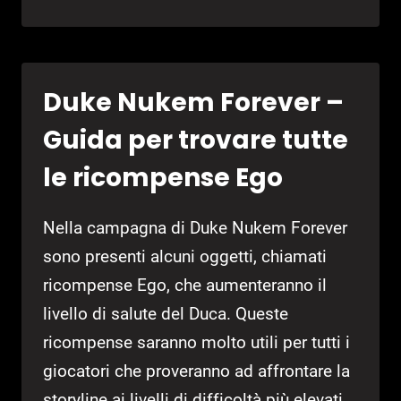
NUKEM
FOREVER
–
TRUCCHI
Duke Nukem Forever –
Guida per trovare tutte
le ricompense Ego
Nella campagna di Duke Nukem Forever
sono presenti alcuni oggetti, chiamati
ricompense Ego, che aumenteranno il
livello di salute del Duca. Queste
ricompense saranno molto utili per tutti i
giocatori che proveranno ad affrontare la
storyline ai livelli di difficoltà più elevati.