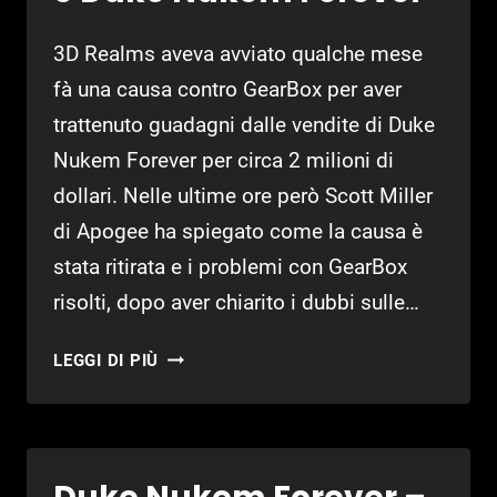
3D Realms aveva avviato qualche mese
fà una causa contro GearBox per aver
trattenuto guadagni dalle vendite di Duke
Nukem Forever per circa 2 milioni di
dollari. Nelle ultime ore però Scott Miller
di Apogee ha spiegato come la causa è
stata ritirata e i problemi con GearBox
risolti, dopo aver chiarito i dubbi sulle…
3D
LEGGI DI PIÙ
REALMS
RITIRA
LE
ACCUSE
CONTRO