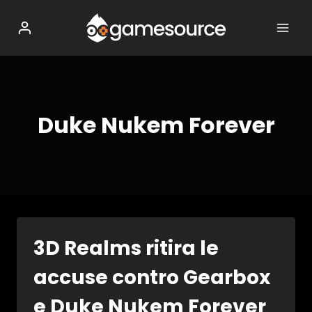
Salta
al
contenuto
Duke Nukem Forever
3D Realms ritira le
accuse contro Gearbox
e Duke Nukem Forever