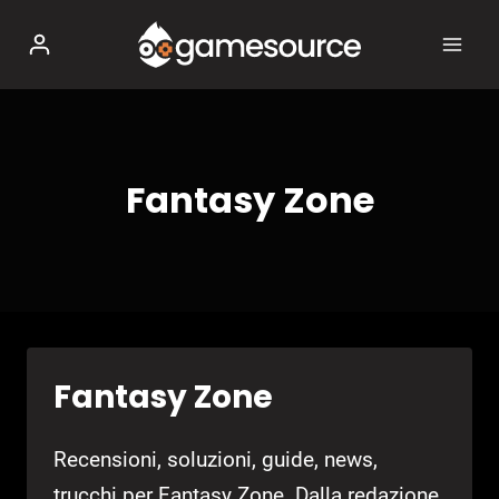
Salta
al
contenuto
Fantasy Zone
Fantasy Zone
Recensioni, soluzioni, guide, news,
trucchi per Fantasy Zone. Dalla redazione