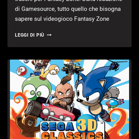
di Gamesource, tutto quello che bisogna
sapere sul videogioco Fantasy Zone
FANTASY
LEGGI DI PIÙ
ZONE