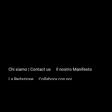
Chi siamo | Contact us
Il nostro Manifesto
La Redazione
Collabora con noi
Advertising/Pubblicità
Modifica il consenso
Cookie policy