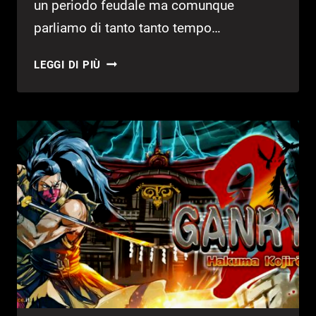
un periodo feudale ma comunque
parliamo di tanto tanto tempo…
GANRYU
LEGGI DI PIÙ
2
–
RECENSIONE