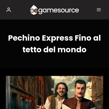
Salta
al
contenuto
Pechino Express Fino al
tetto del mondo