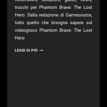
trucchi per Phantom Brave: The Lost
Hero. Dalla redazione di Gamesource,
tutto quello che bisogna sapere sul
videogioco Phantom Brave: The Lost
Hero
PHANTOM
LEGGI DI PIÙ
BRAVE:
THE
LOST
HERO