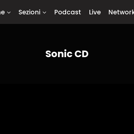
me
Sezioni
Podcast
Live
Networ
Sonic CD