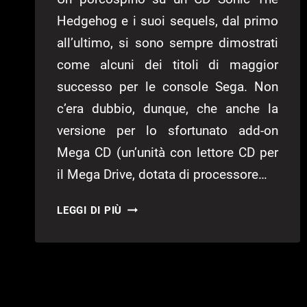
Hedgehog e i suoi sequels, dal primo
all’ultimo, si sono sempre dimostrati
come alcuni dei titoli di maggior
successo per le console Sega. Non
c’era dubbio, dunque, che anche la
versione per lo sfortunato add-on
Mega CD (un’unità con lettore CD per
il Mega Drive, dotata di processore…
SONIC
LEGGI DI PIÙ
CD
–
RECENSIONE
SONIC
CD