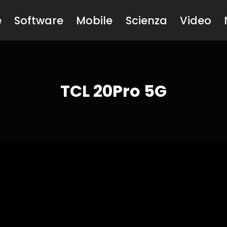
e
Software
Mobile
Scienza
Video
TCL 20Pro 5G