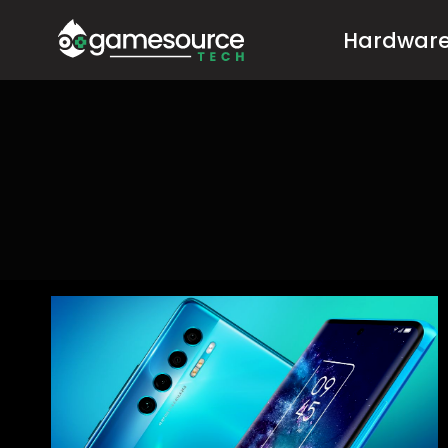
Salta
Hardwar
al
contenuto