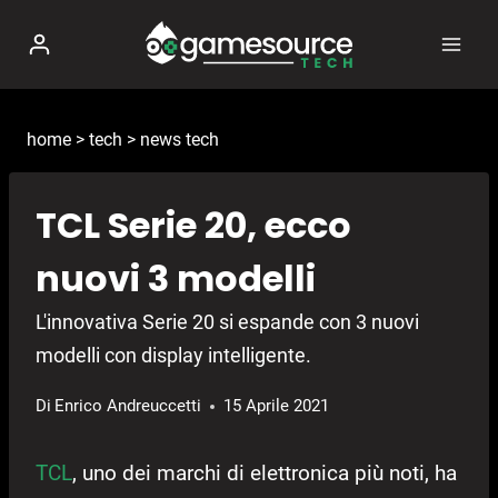
Salta
al
contenuto
home
>
tech
>
news tech
TCL Serie 20, ecco
nuovi 3 modelli
L'innovativa Serie 20 si espande con 3 nuovi
modelli con display intelligente.
Di
Enrico Andreuccetti
15 Aprile 2021
TCL
, uno dei marchi di elettronica più noti, ha