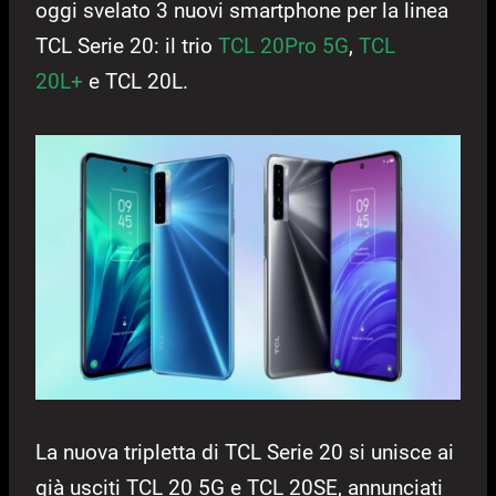
oggi svelato 3 nuovi smartphone per la linea
TCL Serie 20: il trio
TCL 20Pro 5G
,
TCL
20L+
e TCL 20L.
La nuova tripletta di TCL Serie 20 si unisce ai
già usciti TCL 20 5G e TCL 20SE, annunciati