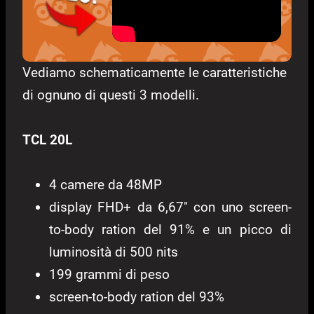
Vediamo schematicamente le caratteristiche
di ognuno di questi 3 modelli.
TCL 20L
4 camere da 48MP
display FHD+ da 6,67″ con uno screen-
to-body ration del 91% e un picco di
luminosità di 500 nits
199 grammi di peso
screen-to-body ration del 93%