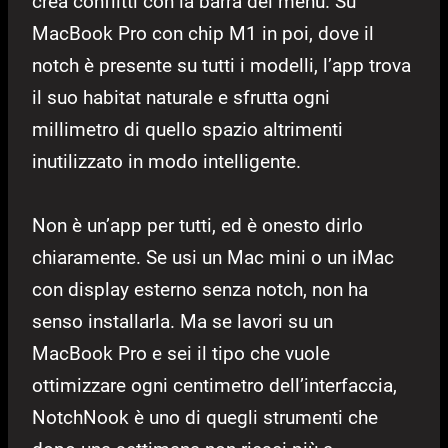
crea conflitti con la barra dei menu. Su
MacBook Pro con chip M1 in poi, dove il
notch è presente su tutti i modelli, l’app trova
il suo habitat naturale e sfrutta ogni
millimetro di quello spazio altrimenti
inutilizzato in modo intelligente.
Non è un’app per tutti, ed è onesto dirlo
chiaramente. Se usi un Mac mini o un iMac
con display esterno senza notch, non ha
senso installarla. Ma se lavori su un
MacBook Pro e sei il tipo che vuole
ottimizzare ogni centimetro dell’interfaccia,
NotchNook è uno di quegli strumenti che