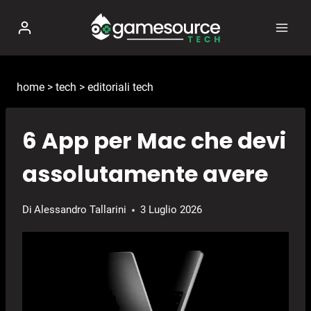
Salta
al
contenuto
home
>
tech
>
editoriali tech
6 App per Mac che devi
assolutamente avere
Di
Alessandro Tallarini
3 Luglio 2026