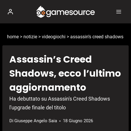
Salta
al
contenuto
home
>
notizie
>
videogiochi
>
assassin’s creed shadows
Assassin’s Creed
Shadows, ecco l’ultimo
aggiornamento
Ha debuttato su Assassin's Creed Shadows
l'upgrade finale del titolo
Di
Giuseppe Angelo Saia
18 Giugno 2026