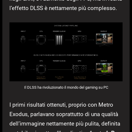
l’effetto DLSS è nettamente più complesso.
Il DLSS ha rivoluzionato il mondo del gaming su PC
I primi risultati ottenuti, proprio con Metro
Exodus, parlavano soprattutto di una qualità
dell’immagine nettamente più pulita, definita