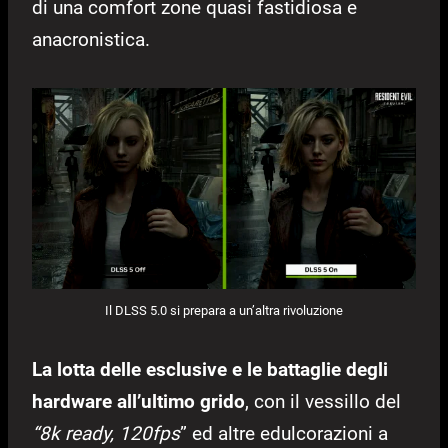
di una comfort zone quasi fastidiosa e
anacronistica.
Il DLSS 5.0 si prepara a un’altra rivoluzione
La lotta delle esclusive e le battaglie degli
hardware all’ultimo grido
, con il vessillo del
“8k ready, 120fps
” ed altre edulcorazioni a