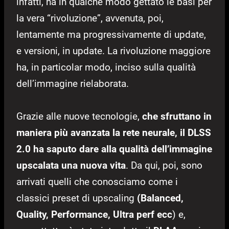
infatti, ha in qualche modo gettato le basi per
la vera “rivoluzione”, avvenuta, poi,
lentamente ma progressivamente di update,
e versioni, in update. La rivoluzione maggiore
ha, in particolar modo, inciso sulla qualità
dell’immagine rielaborata.
Grazie alle nuove tecnologie,
che sfruttano in
maniera più avanzata la rete neurale, il DLSS
2.0 ha saputo dare alla qualità dell’immagine
upscalata una nuova vita
. Da qui, poi, sono
arrivati quelli che conosciamo come i
classici preset di upscaling
(Balanced,
Quality, Performance, Ultra perf ecc
) e,