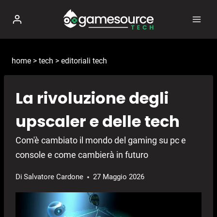
Salta
al
contenuto
home
>
tech
>
editoriali tech
La rivoluzione degli
upscaler e delle tech
Com'è cambiato il mondo del gaming su pc e
console e come cambierà in futuro
Di
Salvatore Cardone
27 Maggio 2026