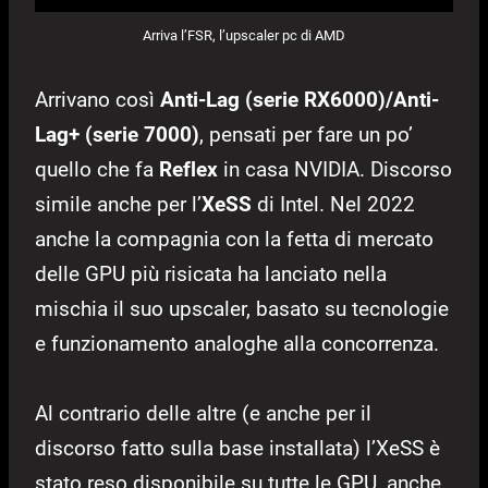
Arriva l’FSR, l’upscaler pc di AMD
Arrivano così
Anti-Lag (serie RX6000)/Anti-
Lag+ (serie 7000)
, pensati per fare un po’
quello che fa
Reflex
in casa NVIDIA. Discorso
simile anche per l’
XeSS
di Intel. Nel 2022
anche la compagnia con la fetta di mercato
delle GPU più risicata ha lanciato nella
mischia il suo upscaler, basato su tecnologie
e funzionamento analoghe alla concorrenza.
Al contrario delle altre (e anche per il
discorso fatto sulla base installata) l’XeSS è
stato reso disponibile su tutte le GPU, anche