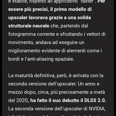
e stabile, rispetto all’applicativo “raster”.
Per
essere più precisi, il primo modello di
upscaler lavorava grazie a una solida
strutturale neurale
che, partendo dal
fotogramma
corrente e sfruttando i vettori di
movimento, andava ad eseguire un
miglioramento evidente di elementi come i
bordi e l’anti-aliasing spaziale.
La maturità definitiva, però, è arrivata con la
seconda versione dell’upscaler. Un anno e
mezzo dopo, circa, più precisamente a metà
del 2020
, ha fatto il suo debutto il DLSS 2.0.
La seconda versione dell’upscaler di NVIDIA,