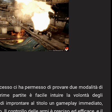
cesso ci ha permesso di provare due modalità di
ime partite è facile intuire la volontà degli
di improntare al titolo un gameplay immediato,
 Il controllo delle armi è preciso ed efficace, e il