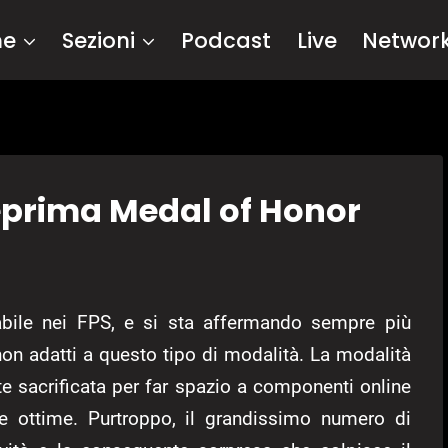
me
Sezioni
Podcast
Live
Networ
eprima Medal of Honor
ile nei FPS, e si sta affermando sempre più
non adatti a questo tipo di modalità. La modalità
e sacrificata per far spazio a componenti online
 ottime. Purtroppo, il grandissimo numero di