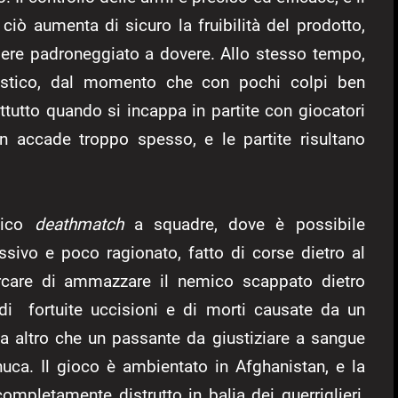
ciò aumenta di sicuro la fruibilità del prodotto,
ere padroneggiato a dovere. Allo stesso tempo,
 ostico, dal momento che con pochi colpi ben
attutto quando si incappa in partite con giocatori
on accade troppo spesso, e le partite risultano
sico
deathmatch
a squadre, dove è possibile
ssivo e poco ragionato, fatto di corse dietro al
cercare di ammazzare il nemico scappato dietro
o, di fortuite uccisioni e di morti causate da un
a altro che un passante da giustiziare a sangue
uca. Il gioco è ambientato in Afghanistan, e la
mpletamente distrutto in balia dei guerriglieri,