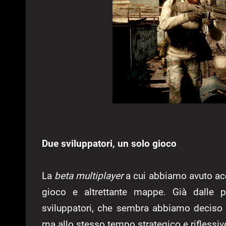
Due sviluppatori, un solo gioco
La
beta multiplayer
a cui abbiamo avuto ac
gioco e altrettante mappe. Già dalle pr
sviluppatori, che sembra abbiamo deciso 
ma allo stesso tempo strategico e riflessivo.