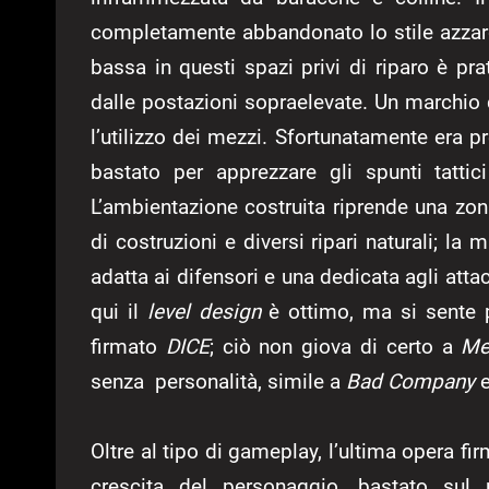
completamente abbandonato lo stile azzar
bassa in questi spazi privi di riparo è pra
dalle postazioni sopraelevate. Un marchio 
l’utilizzo dei mezzi. Sfortunatamente era 
bastato per apprezzare gli spunti tattici
L’ambientazione costruita riprende una zon
di costruzioni e diversi ripari naturali; 
adatta ai difensori e una dedicata agli attac
qui il
level design
è ottimo, ma si sente p
firmato
DICE
; ciò non giova di certo a
Me
senza personalità, simile a
Bad Company
e
Oltre al tipo di gameplay, l’ultima opera f
crescita del personaggio, bastato sul 