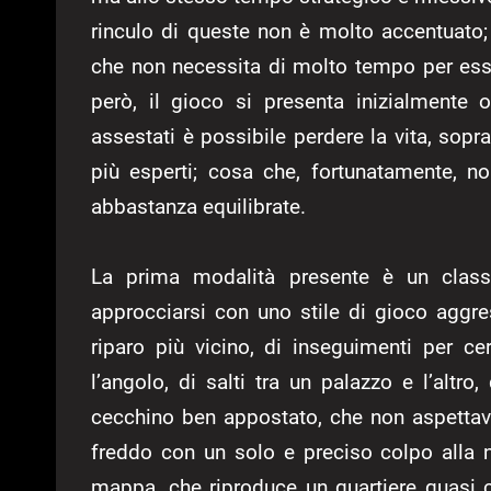
rinculo di queste non è molto accentuato; 
che non necessita di molto tempo per ess
però, il gioco si presenta inizialmente
assestati è possibile perdere la vita, sopr
più esperti; cosa che, fortunatamente, n
abbastanza equilibrate.
La prima modalità presente è un clas
approcciarsi con uno stile di gioco aggre
riparo più vicino, di inseguimenti per 
l’angolo, di salti tra un palazzo e l’altr
cecchino ben appostato, che non aspettav
freddo con un solo e preciso colpo alla n
mappa, che riproduce un quartiere quasi co