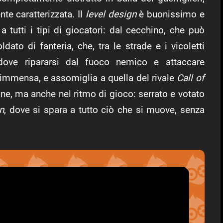
te caratterizzata. Il
level design
è buonissimo e
a tutti i tipi di giocatori: dal cecchino, che può
dato di fanteria, che, tra le strade e i vicoletti
 dove ripararsi dal fuoco nemico e attaccare
 immensa, e assomiglia a quella del rivale
Call of
ne, ma anche nel ritmo di gioco: serrato e votato
n
, dove si spara a tutto ciò che si muove, senza