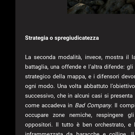
Strategia o spregiudicatezza
La seconda modalità, invece, mostra il l
battaglia, una offende e l’altra difende: g
strategico della mappa, e i difensori devon
ogni modo. Una volta abbattuto l’obiettivo
successivo, che in alcuni casi si presenta
come accadeva in
Bad Company
. Il comp
occupare zone nemiche, respingere gli 
oppositori. Il tutto è ben orchestrato, 
inframmezzata da baracche e colline. I